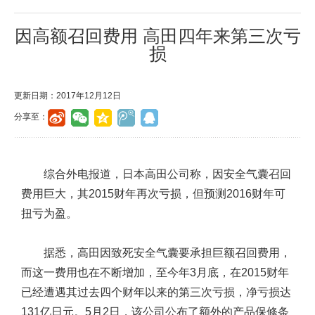
因高额召回费用 高田四年来第三次亏
损
更新日期：2017年12月12日
分享至：
综合外电报道，日本高田公司称，因安全气囊召回
费用巨大，其2015财年再次亏损，但预测2016财年可
扭亏为盈。
据悉，高田因致死安全气囊要承担巨额召回费用，
而这一费用也在不断增加，至今年3月底，在2015财年
已经遭遇其过去四个财年以来的第三次亏损，净亏损达
131亿日元。5月2日，该公司公布了额外的产品保修条