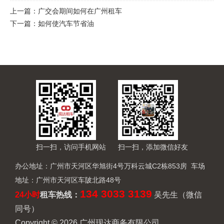
上一篇：
广交会期间如何在广州租车
下一篇：
如何使汽车节省油
扫一扫，访问手机网站
扫一扫，添加微信好友
办公地址：广州市天河区华旭街4号万科云城C2栋853房 车场
地址：广州市天河区车陂北路48号
134 3033 3139
24小时
租车热线
：
吴先生（微信
同号）
Copyright © 2026 广州现达商务有限公司