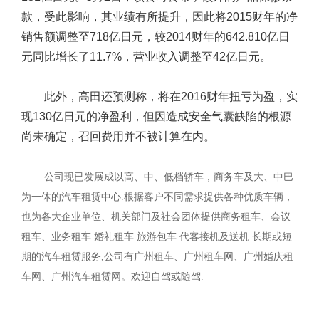
款，受此影响，其业绩有所提升，因此将2015财年的净
销售额调整至718亿日元，较2014财年的642.810亿日
元同比增长了11.7%，营业收入调整至42亿日元。
此外，高田还预测称，将在2016财年扭亏为盈，实
现130亿日元的净盈利，但因造成安全气囊缺陷的根源
尚未确定，召回费用并不被计算在内。
公司现已发展成以高、中、低档轿车，商务车及大、中巴
为一体的汽车租赁中心.根据客户不同需求提供各种优质车辆，
也为各大企业单位、机关部门及社会团体提供商务租车、会议
租车、业务租车 婚礼租车 旅游包车 代客接机及送机 长期或短
期的汽车租赁服务,公司有广州租车、广州租车网、广州婚庆租
车网、广州汽车租赁网。欢迎自驾或随驾.