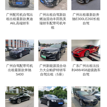
广州配司机自驾出
广州出租自驾新款
广州出租最新款奔
租出租最新款奥迪
燃油混动丰田凯美
驰E300LE260长租
A6L高端轿车
瑞轿车配带司机年
自驾
租
广州自驾配带司机
广州新能源混合动
广东广州出租法拉
出租最新款奔驰
力大众帕萨特轿车
利488/458超级跑车
S400
自驾出租（5座）
自驾