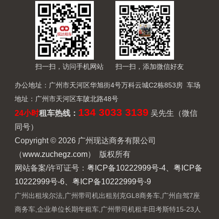
扫一扫，访问手机网站
扫一扫，添加微信好友
办公地址：广州市天河区华旭街4号万科云城C2栋853房 车场
地址：广州市天河区车陂北路48号
134 3033 3139
24小时
租车热线
：
吴先生（微信
同号）
Copyright © 2026 广州现达商务有限公司
（
www.zuchegz.com
） 版权所有
网站备案/许可证号：
粤ICP备10222999号-4、粤ICP备
10222999号-6、粤ICP备10222999号-9
广州出租埃尔法
,
广州带司机出租别克GL8商务车
,
广州自驾7座
商务车
,
企业单位长期年租车
,
广州带司机租丰田考斯特15-23人