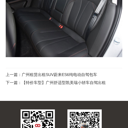
上一篇：
广州租赁出租SUV蔚来ES6纯电动自驾包车
下一篇：
【特价车型】广州舒适型凯美瑞小轿车自驾出租