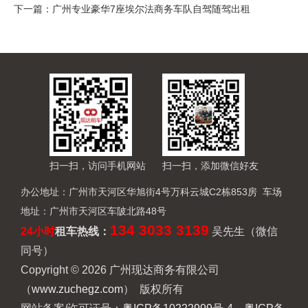
下一篇：
广州专业豪华7座埃尔法商务车队自驾随驾出租
扫一扫，访问手机网站
扫一扫，添加微信好友
办公地址：广州市天河区华旭街4号万科云城C2栋853房 车场
地址：广州市天河区车陂北路48号
134 3033 3139
24小时
租车热线
：
吴先生（微信
同号）
Copyright © 2026 广州现达商务有限公司
（
www.zuchegz.com
） 版权所有