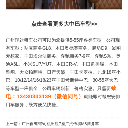
点击查看更多大中巴车型>>
广州现达租车公司可以为您提供5-55座各类车型！公司现
有车型：别克商务GL8、本田奥德赛商务、腾势D9、岚图
梦想家、丰田埃尔法商务、奔驰商务7-9座、奔驰S系、奥
迪A6L、小米SU7/YU7、本田CR-V、丰田凯美瑞、本田
雅阁、大众帕萨特、日产天籁、丰田卡罗拉、九龙18座小
巴、10/12/14/16/18/23座丰田考斯特中巴、30-55座大巴
致
等车型一应俱全，公司车辆崭新，价格实惠。只需要
电：13430333139（微信同号）
就能即时帮您安排
用车服务，既方便又快捷。
上一篇：
广州自驾/带司机出租7座广汽传祺M8商务车