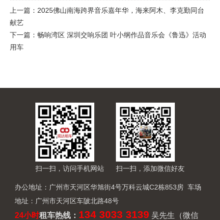
上一篇：
2025佛山南海跨界音乐嘉年华，海来阿木、李克勤同台
献艺
下一篇：
畅响湾区 深圳交响乐团 叶小纲作品音乐会《鲁迅》活动
用车
扫一扫，访问手机网站
扫一扫，添加微信好友
办公地址：广州市天河区华旭街4号万科云城C2栋853房 车场
地址：广州市天河区车陂北路48号
134 3033 3139
24小时
租车热线
：
吴先生（微信