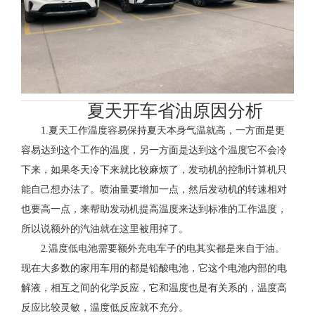
夏天开车省油原因分析
1.夏天工作温度容易保持夏天本身气温就高，一方面是更
容易达到这个工作的温度，另一方面是达到这个温度它不会冷
下来，如果冬天冷下来就比较麻烦了，发动机的控制计算机只
能自己想办法了。喷油量要增加一点，然后发动机的转速相对
也要高一点，来帮助发动机提高温度来达到标准的工作温度，
所以说额外的汽油就在这里被用掉了。
2.温度低电池需要额外充电车子的电其实都是来自于油。
现在大多数的家用车用的都是铅酸电池，它这个电池内部的电
解液，相互之间的化学反应，它和温度也是有关系的，温度高
反应比较灵敏，温度低反应就不充分。