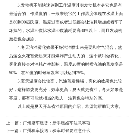
3.发动机不能快速达到工作温度其实发动机本身它也是有
最适合的工作温度的，一般来说它的工作温度体现在水温上面
是80到90摄氏度。温度过高或者过低都会让油耗增加或者车子
坏掉的，水温20度比水温80度油耗要高30%以上，而且发动机
磨损也会加剧。
4.冬天汽油雾化效果不好汽油喷出来是要和空气混合，然
后这么火花塞烧起来才能爆炸产生动力的，这个就叫做雾化，
雾化直接会对油耗产生影响，温度20度的时候汽油的蒸发率是
50%，在30度的时候蒸发率可以达到75%。
5.夏天温度会比较高，汽油蒸发性强，雾化的效果也比较
好，这样燃烧更充分，效率更高，夏天就更省油，冬天如果是
零度，那有可能就相当的吃力，油耗也会特别的高。
以上就是夏天开车省油原因的介绍，希望能帮助到大家。
上一篇：
广州婚车租赁：新手租婚车注意事项
下一篇：
广州租车接送：验车时候要注意什么