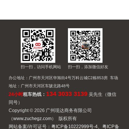
扫一扫，访问手机网站
扫一扫，添加微信好友
办公地址：广州市天河区华旭街4号万科云城C2栋853房 车场
地址：广州市天河区车陂北路48号
134 3033 3139
24小时
租车热线
：
吴先生（微信
同号）
Copyright © 2026 广州现达商务有限公司
（
www.zuchegz.com
） 版权所有
网站备案/许可证号：
粤ICP备10222999号-4、粤ICP备