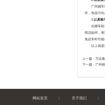
广州婚车租赁
件，包括方向
3.认真验
在婚车租赁时
情况如何，有
免还车时可能
以上就是新
上一篇：
万达集
下一篇：
广州
网站首页
关于我们