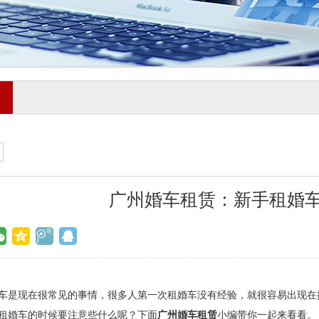
广州婚车租赁：新手租婚
现在很常见的事情，很多人第一次租婚车没有经验，就很容易出现在
租婚车的时候要注意些什么呢？下面
广州婚车租赁
小编带你一起来看看。