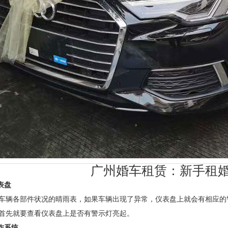
广州婚车租赁：新手租婚
表盘
各部件状况的晴雨表，如果车辆出现了异常，仪表盘上就会有相应的
首先就要查看仪表盘上是否有警示灯亮起。
操作系统