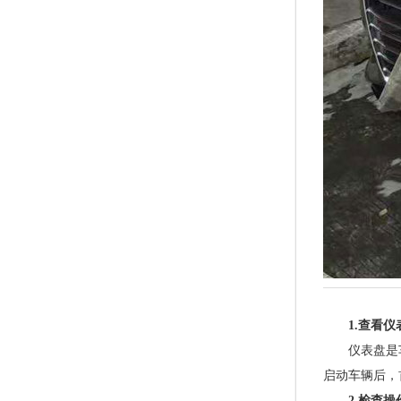
1.查看仪
仪表盘是车辆
启动车辆后，
2.检查